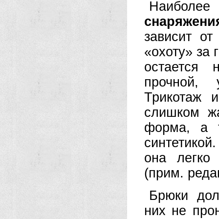
Наиболе
снаряжени
зависит от
«охоту» за 
остается
прочной, 
Трикотаж 
слишком ж
форма, а 
синтетикой
она легко
(прим. реда
Брюки дол
них не про