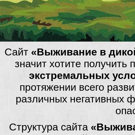
Сайт
«Выживание в дико
значит хотите получить
экстремальных усл
протяжении всего разви
различных негативных фа
опа
Структура сайта
«Выжива