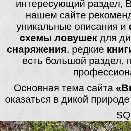
интересующий раздел, 
нашем сайте рекомен
уникальные описания и
схемы ловушек
для ди
снаряжения
, редкие
книг
есть большой раздел,
профессион
Основная тема сайта
«В
оказаться в дикой природ
SQL