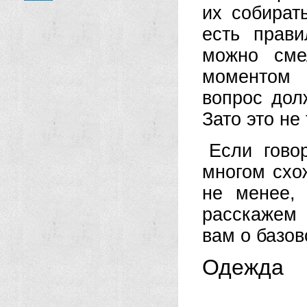
их собират
есть прав
можно сме
моментом 
вопрос дол
Зато это не
Если гово
многом схо
не менее,
расскажем 
вам о базо
Одежда