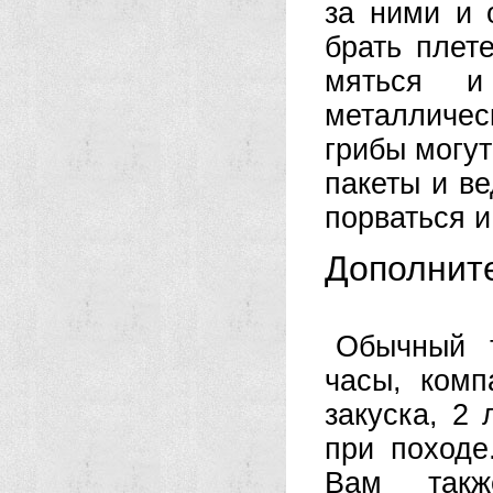
за ними и 
брать плет
мяться и
металличес
грибы могут
пакеты и в
порваться и
Дополнит
Обычный т
часы, комп
закуска, 2
при походе
Вам такж