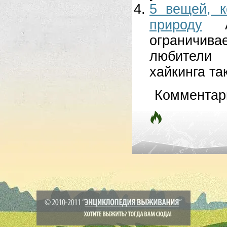
5 вещей, 
природу
ограничива
любители 
хайкинга та
Комментар