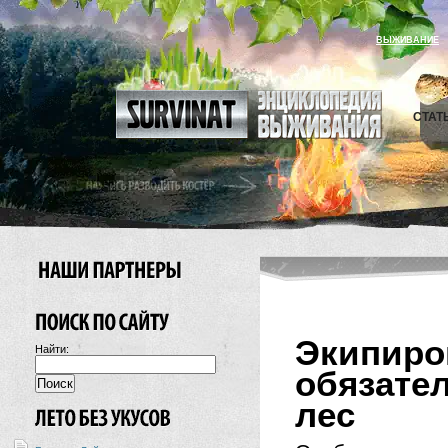
ВЫЖИВАНИЕ
СТАТ
Экипи
Найти:
обязате
лес