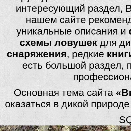
интересующий раздел, 
нашем сайте рекомен
уникальные описания и
схемы ловушек
для ди
снаряжения
, редкие
книг
есть большой раздел,
профессион
Основная тема сайта
«В
оказаться в дикой природ
SQ