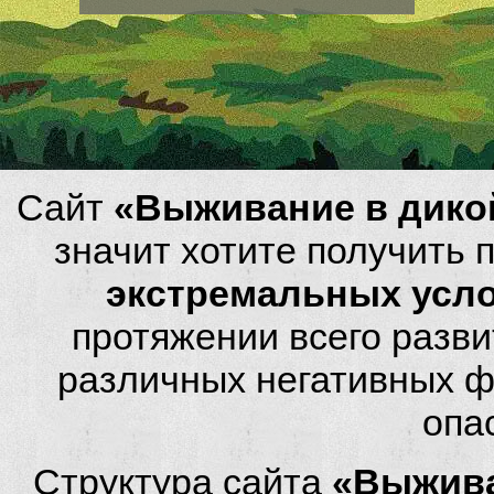
Сайт
«Выживание в дико
значит хотите получить
экстремальных усл
протяжении всего разви
различных негативных фа
опа
Структура сайта
«Выжива