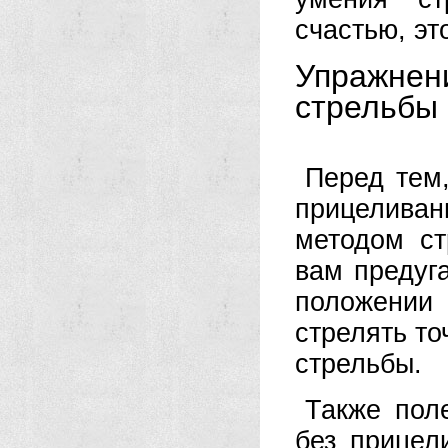
счастью, эт
Упражнен
стрельбы 
Перед тем,
прицелива
методом ст
вам предуга
положении
стрелять то
стрельбы.
Также пол
без прицел