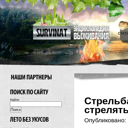
ВЫЖИВАНИЕ
СТАТ
Стрель
Найти:
стрелять
Опубликовано: