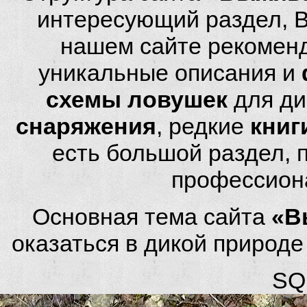
интересующий раздел, 
нашем сайте рекомен
уникальные описания и
схемы ловушек
для ди
снаряжения
, редкие
книг
есть большой раздел,
профессион
Основная тема сайта
«В
оказаться в дикой природ
SQL