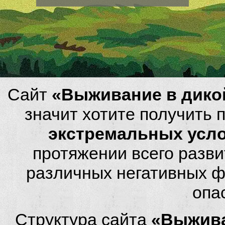
Сайт
«Выживание в дико
значит хотите получить
экстремальных усл
протяжении всего разви
различных негативных фа
опа
Структура сайта
«Выжива