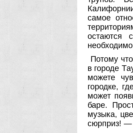
Калифорнии
самое отно
территори
остаются 
необходимо 
Потому что
в городе Та
можете чув
городке, г
может появ
баре. Прос
музыка, цве
сюрприз! — 