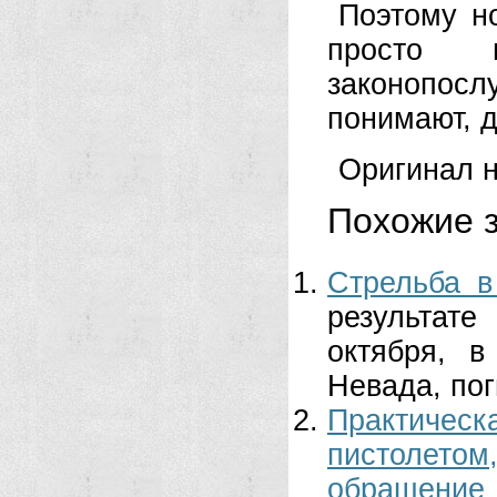
Поэтому н
просто 
законопосл
понимают, 
Оригинал н
Похожие з
Стрельба в
результате
октября, в
Невада, пог
Практичес
пистолетом
обращение