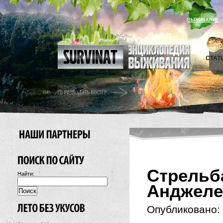
ВЫЖИВАНИЕ
СТАТ
Стрельб
Найти:
Анджелес
Опубликовано: