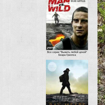
Все серии "Выжить любой ценой"
Беара Гриллса