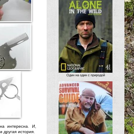
Один на один с природой
на интересна. И,
м другая история.