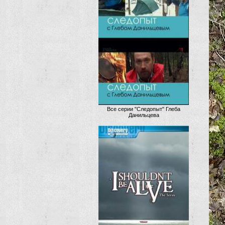
Все серии "Следопыт" Глеба
Данильцева