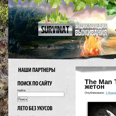
ВЫЖИВ
The Man 
жетон
Найти:
Опубликовано:
3 Февра