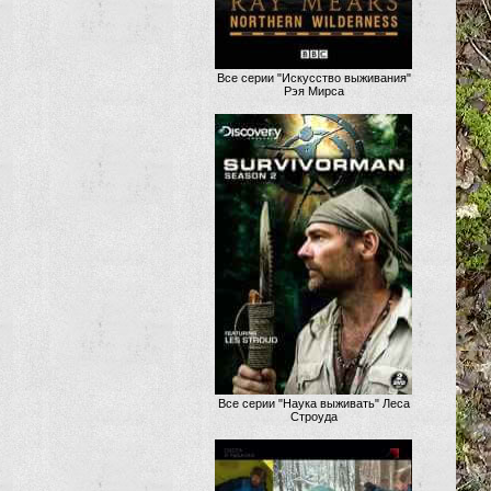
Все серии "Искусство выживания"
Рэя Мирса
Все серии "Наука выживать" Леса
Строуда