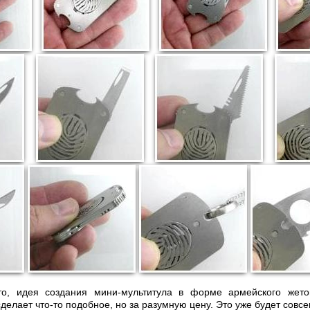
о, идея создания мини-мультитула в форме армейского жето
сделает что-то подобное, но за разумную цену. Это уже будет совсе