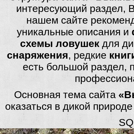
интересующий раздел, 
нашем сайте рекомен
уникальные описания и
схемы ловушек
для ди
снаряжения
, редкие
книг
есть большой раздел,
профессион
Основная тема сайта
«В
оказаться в дикой природ
SQL