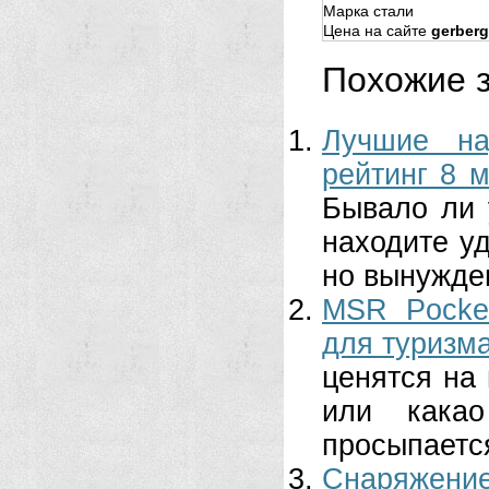
Марка стали
Цена на сайте
gerberg
Похожие з
Лучшие на
рейтинг 8 
Бывало ли у
находите у
но вынужден
MSR Pocket
для туризма
ценятся на
или кака
просыпается
Снаряжение