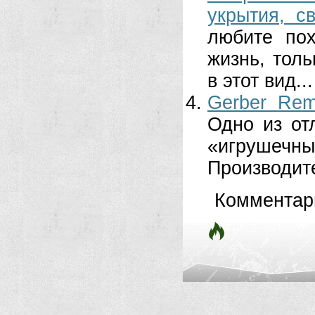
укрытия, с
любите по
жизнь, толь
в этот вид...
Gerber Rem
Одно из от
«игрушечны
Производите
Комментар