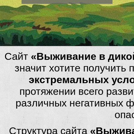
Сайт
«Выживание в дико
значит хотите получить
экстремальных усл
протяжении всего разви
различных негативных фа
опа
Структура сайта
«Выжива