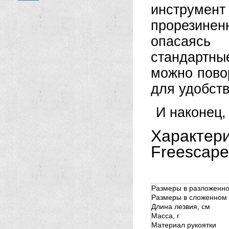
инструмен
прорезинен
опасаясь 
стандартн
можно пово
для удобств
И наконец,
Характер
Freescap
Размеры в разложенно
Размеры в сложенном 
Длина лезвия, см
Масса, г
Материал рукоятки