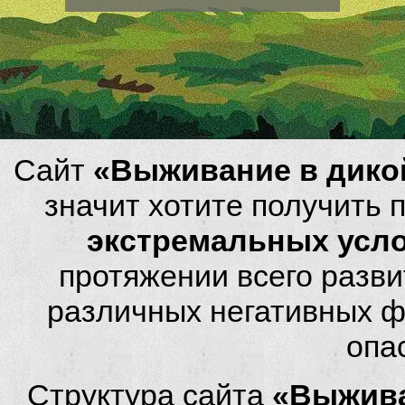
Сайт
«Выживание в дико
значит хотите получить
экстремальных усл
протяжении всего разви
различных негативных фа
опа
Структура сайта
«Выжива