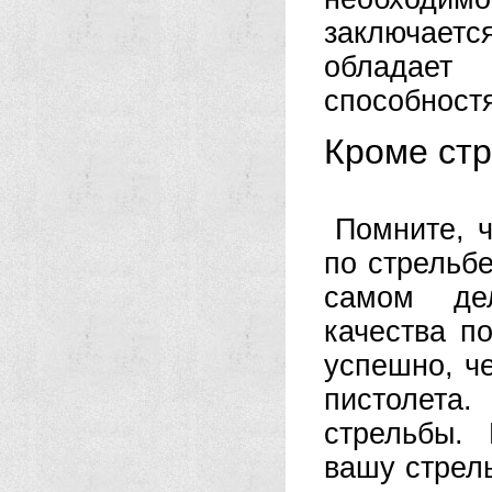
заключается
обладае
способностя
Кроме стр
Помните, 
по стрельбе
самом дел
качества п
успешно, ч
пистолета
стрельбы.
вашу стрель