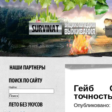
ВЫЖИВАНИЕ
СТАТ
Гейб С
Найти:
точност
Опубликовано: