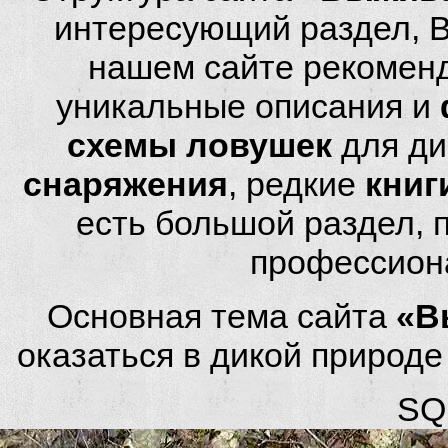
интересующий раздел, 
нашем сайте рекомен
уникальные описания и
схемы ловушек
для ди
снаряжения
, редкие
книг
есть большой раздел,
профессион
Основная тема сайта
«В
оказаться в дикой природ
SQL