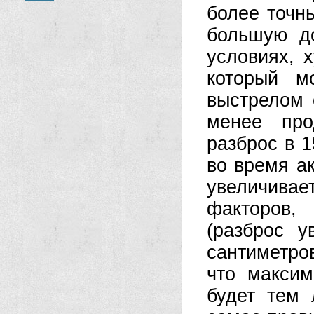
более точн
большую д
условиях, 
который м
выстрелом 
менее про
разброс в 1
во время а
увеличивает
факторов,
(разброс 
сантиметров
что максим
будет тем 