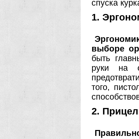
спуска курк
1. Эргоно
Эргономи
выборе о
быть глав
руки на 
предотврат
того, пист
способство
2. Прице
Правиль