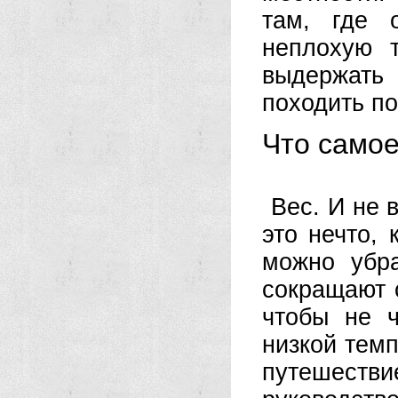
там, где 
неплохую 
выдержать 
походить по
Что самое
Вес. И не 
это нечто, 
можно убра
сокращают 
чтобы не ч
низкой темп
путешеств