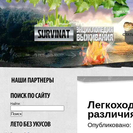
ВЫЖИВАНИЕ
СТАТ
Легкохо
Найти:
различи
Опубликовано: