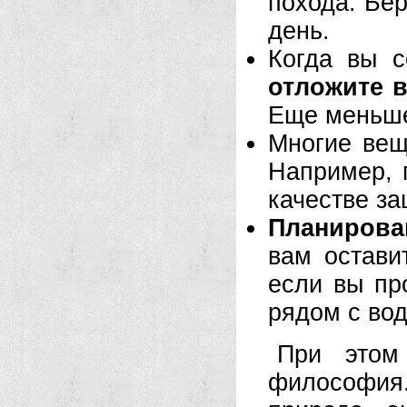
похода. Бер
день.
Когда вы 
отложите в
Еще меньше
Многие вещ
Например, 
качестве за
Планирова
вам остави
если вы пр
рядом с во
При этом
философия.