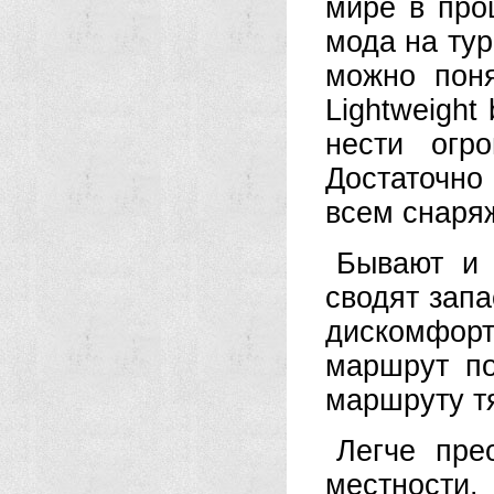
мире в про
мода на тур
можно поня
Lightweight
нести огр
Достаточно
всем снаряж
Бывают и 
сводят запа
дискомфор
маршрут по
маршруту т
Легче пре
местности.