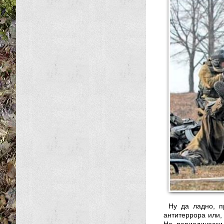
Ну да ладно, п
антитеррора или,