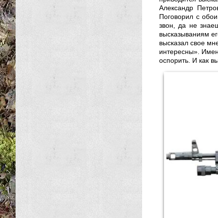
Александр Петро
Поговорил с обоим
звон, да не знае
высказываниям ег
высказал свое мн
интересны». Имен
оспорить. И как 