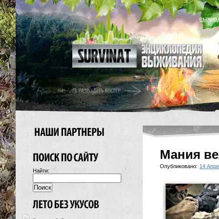
ВЫЖИВ
Мания ве
Опубликовано:
14 Апре
Найти: