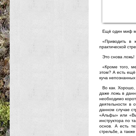
Ещё один миф м
«Приводить в 
практической стр
Это снова ложь!
«Кроме того, м
этом? А есть ещё
куча непознанных
Во как. Хорошо,
даже ложь в данн
необходимо корот
деятельности в о
данном случае ст
«Альфы» или «Вым
инструктора по та
основ. А есть т
стрельбе, а такж