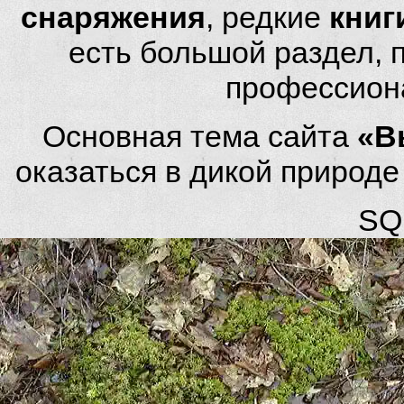
снаряжения
, редкие
книг
есть большой раздел,
профессион
Основная тема сайта
«В
оказаться в дикой природ
SQL