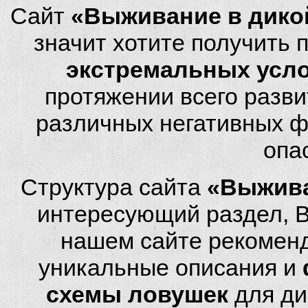
Сайт
«Выживание в дико
значит хотите получить
экстремальных усл
протяжении всего разви
различных негативных фа
опа
Структура сайта
«Выжива
интересующий раздел, 
нашем сайте рекомен
уникальные описания и
схемы ловушек
для ди