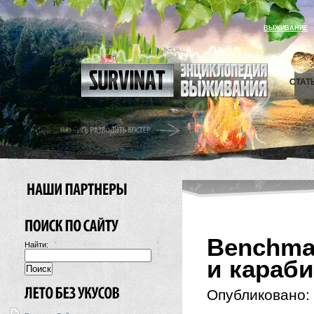
ВЫЖИВАНИЕ
СТАТ
Benchma
Найти:
и караб
Опубликовано: