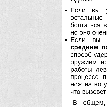
Если вы 
остальные
болтаться 
но оно очен
Если вы 
средним п
способ уде
оружием, н
работы лев
процессе п
нож на ногу
что вызовет
В общем