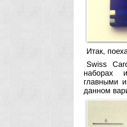
Итак, поех
Swiss Car
наборах и
главными и
данном вар