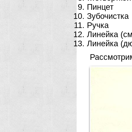
Пинцет
Зубочистка
Ручка
Линейка (см
Линейка (д
Рассмотри