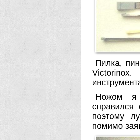
Пилка, пин
Victorino
инструмент
Ножом я 
справился 
поэтому лу
помимо зая