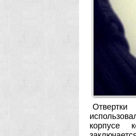
Отвертки
использова
корпусе к
заключается