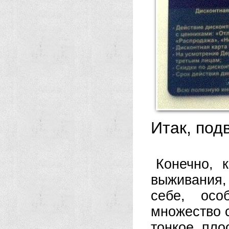
Итак, под
Конечно, 
выживания, 
себе, осо
множество с
тонкое, плос