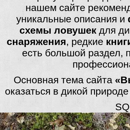
нашем сайте рекомен
уникальные описания и
схемы ловушек
для ди
снаряжения
, редкие
книг
есть большой раздел,
профессион
Основная тема сайта
«В
оказаться в дикой природ
SQL