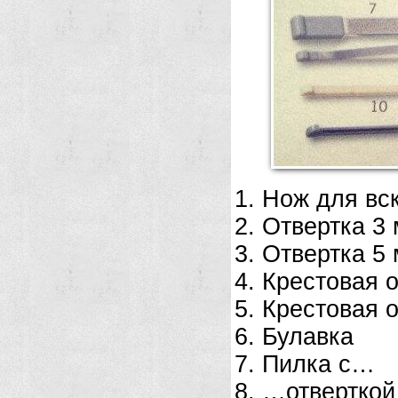
Нож для вс
Отвертка 3
Отвертка 5
Крестовая о
Крестовая о
Булавка
Пилка с…
…отверткой