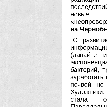
последстви
новые п
«неопровер
на Черноб
С развити
информаци
(давайте 
экспоненц
бактерий, 
заработать 
почвой не
Художники,
стала о
Параллельн