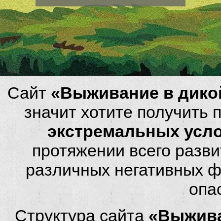
Сайт
«Выживание в дико
значит хотите получить
экстремальных усл
протяжении всего разви
различных негативных фа
опа
Структура сайта
«Выжива