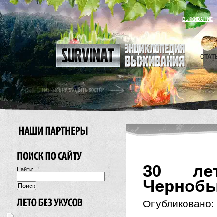
ВЫЖИВАНИЕ
СТАТ
30 ле
Найти:
Чернобы
Опубликовано: