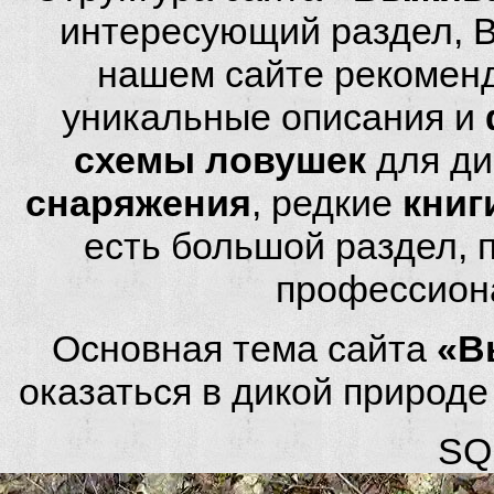
интересующий раздел, 
нашем сайте рекомен
уникальные описания и
схемы ловушек
для ди
снаряжения
, редкие
книг
есть большой раздел,
профессион
Основная тема сайта
«В
оказаться в дикой природ
SQL