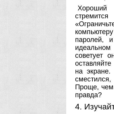
Хороший 
стремится
«Ограничьт
компьютер
паролей, 
идеальном 
советует о
оставляйте
на экране.
сместился,
Проще, чем 
правда?
4. Изучай