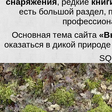
снаряжения
, редкие
книг
есть большой раздел,
профессион
Основная тема сайта
«В
оказаться в дикой природ
SQL