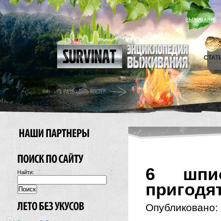
ВЫЖИВАНИЕ
СТАТ
6 шпио
Найти:
пригодя
Опубликовано: