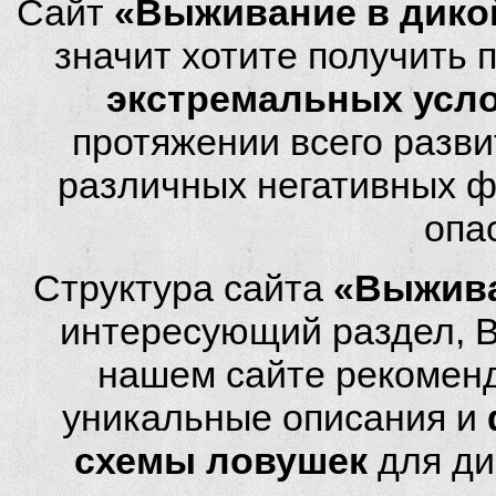
Сайт
«Выживание в дико
значит хотите получить
экстремальных усл
протяжении всего разви
различных негативных фа
опа
Структура сайта
«Выжива
интересующий раздел, 
нашем сайте рекомен
уникальные описания и
схемы ловушек
для ди