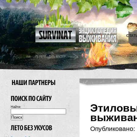
ВЫЖИВАНИЕ
СТАТ
Этиловы
Найти:
выживан
Опубликовано: