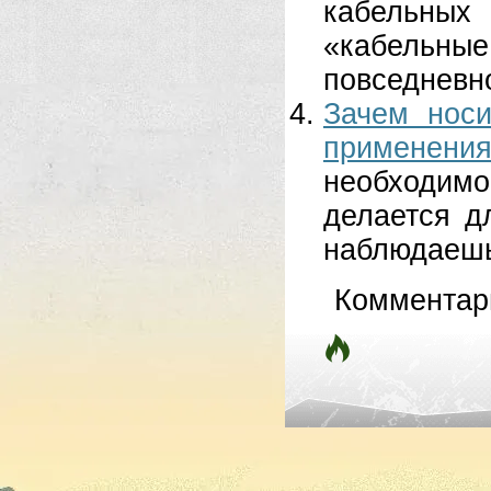
кабельных
«кабельн
повседневно
Зачем носи
применен
необходимос
делается д
наблюдаешь,
Комментар