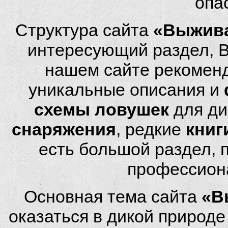
опа
Структура сайта
«Выжива
интересующий раздел, 
нашем сайте рекомен
уникальные описания и
схемы ловушек
для ди
снаряжения
, редкие
книг
есть большой раздел,
профессион
Основная тема сайта
«В
оказаться в дикой природ