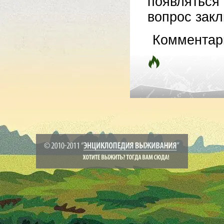
появлятьс
вопрос закл
Комментар