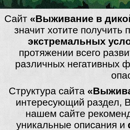
Сайт
«Выживание в дико
значит хотите получить
экстремальных усл
протяжении всего разви
различных негативных фа
опа
Структура сайта
«Выжива
интересующий раздел, 
нашем сайте рекомен
уникальные описания и