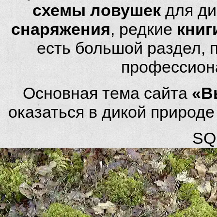
схемы ловушек
для ди
снаряжения
, редкие
книг
есть большой раздел,
профессион
Основная тема сайта
«В
оказаться в дикой природ
SQL