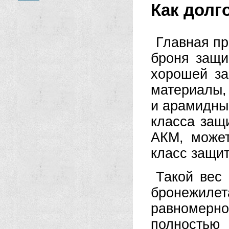
Как долг
Главная пр
броня защи
хорошей за
материалы,
и арамидны
класса защ
АКМ, может
класс защит
Такой вес 
бронежилет
равномерн
полность