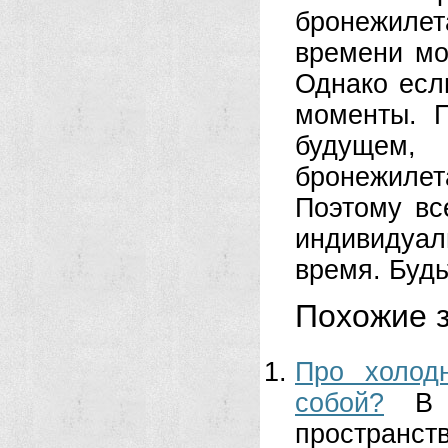
бронежиле
времени мо
Однако если
моменты. 
будущем,
бронежилет
Поэтому вс
индивидуа
время. Будь
Похожие з
Про холод
собой?
В 
пространс