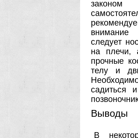
законом 
самостояте
рекомендуе
внимание 
следует но
на плечи,
прочные ко
телу и дв
Необходимо
садиться и
позвоночник
Выводы
В некото