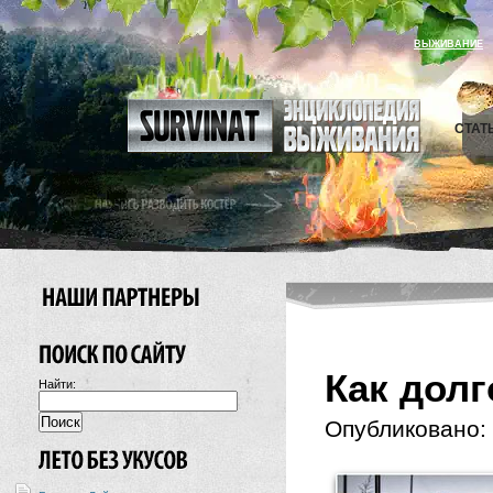
ВЫЖИВАНИЕ
СТАТ
Как дол
Найти:
Опубликовано: