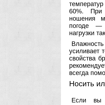
температур 
60%. При 
ношения м
погоде — 
нагрузки т
Влажност
усиливает 
свойства б
рекомендуе
всегда помо
Носить ил
Если вы 