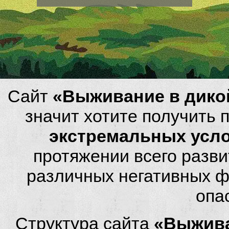
Сайт
«Выживание в дико
значит хотите получить
экстремальных усл
протяжении всего разви
различных негативных фа
опа
Структура сайта
«Выжива