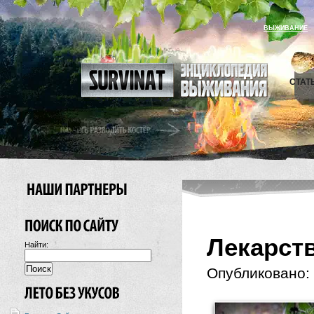
ВЫЖИВАНИЕ
СТАТ
Лекарст
Найти:
Опубликовано: