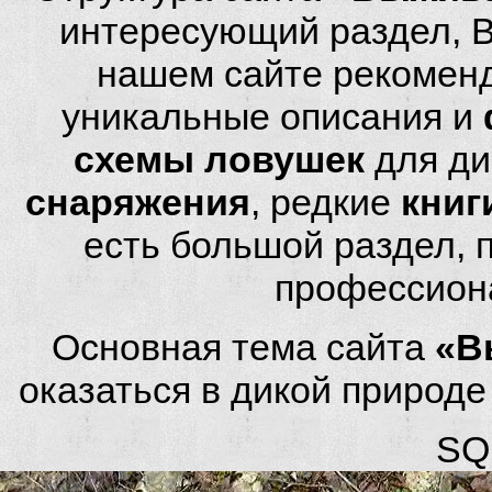
интересующий раздел, 
нашем сайте рекомен
уникальные описания и
схемы ловушек
для ди
снаряжения
, редкие
книг
есть большой раздел,
профессион
Основная тема сайта
«В
оказаться в дикой природ
SQL