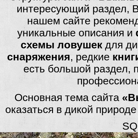
интересующий раздел, 
нашем сайте рекомен
уникальные описания и
схемы ловушек
для ди
снаряжения
, редкие
книг
есть большой раздел,
профессион
Основная тема сайта
«В
оказаться в дикой природ
SQL