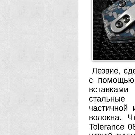
Лезвие, сд
с помощью 
вставками
стальные
частичной 
волокна. Ч
Tolerance 