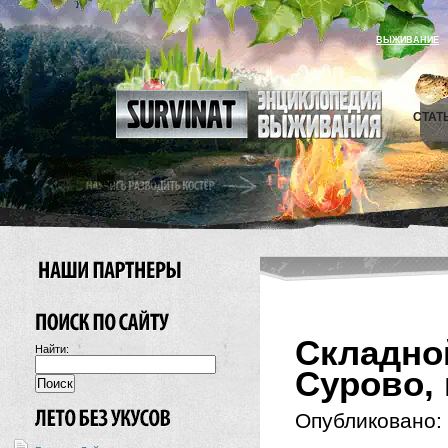
ВЫЖИВАНИЕ
СТАТ
Складно
Найти:
Сурово,
Опубликовано: