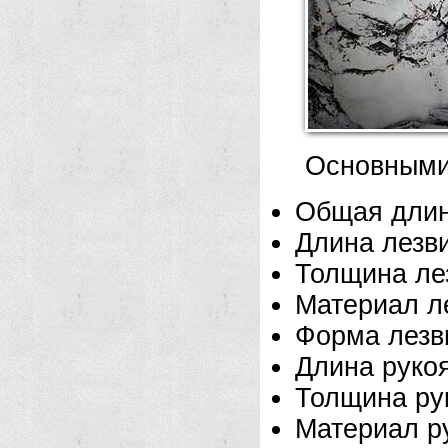
Основными
Общая длин
Длина лезв
Толщина ле
Материал л
Форма лезви
Длина рукоя
Толщина ру
Материал р