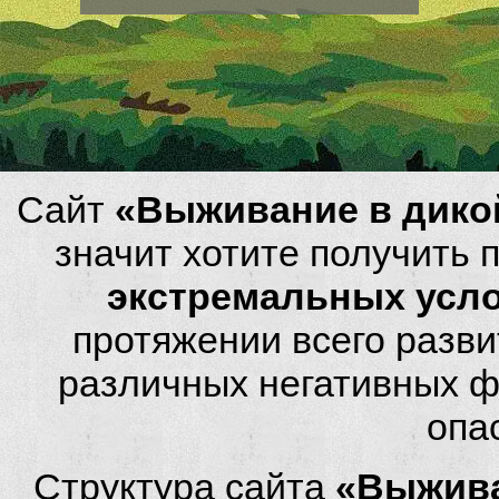
Сайт
«Выживание в дико
значит хотите получить
экстремальных усл
протяжении всего разви
различных негативных фа
опа
Структура сайта
«Выжива