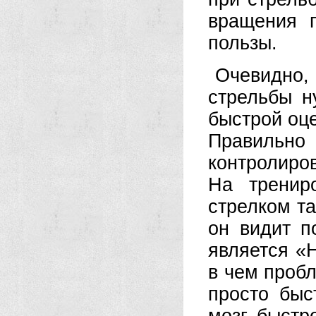
вращения г
пользы.
Очевидно,
стрельбы н
быстрой оц
Правильно
контролиро
На тренир
стрелком та
он видит п
является «
в чем проб
просто быс