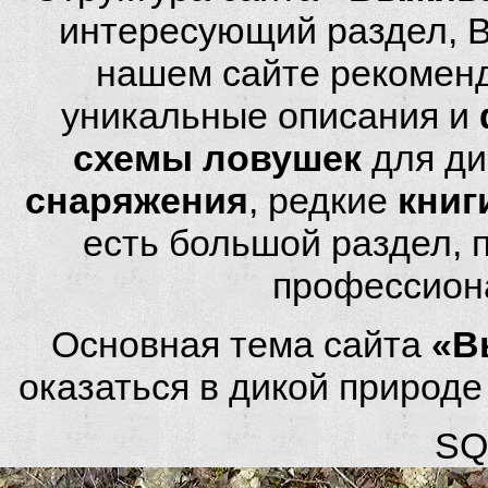
интересующий раздел, 
нашем сайте рекомен
уникальные описания и
схемы ловушек
для ди
снаряжения
, редкие
книг
есть большой раздел,
профессион
Основная тема сайта
«В
оказаться в дикой природ
SQL