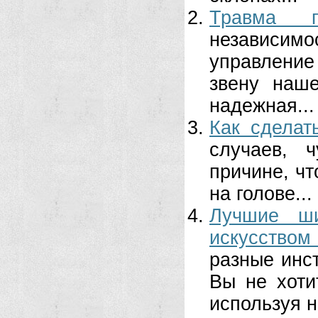
Травма г
независи
управление
звену наше
надежная...
Как сделат
случаев, 
причине, чт
на голове...
Лучшие ши
искусством
разные инс
Вы не хоти
используя 