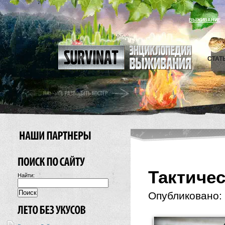
ВЫЖИВАНИЕ
СТАТ
Тактиче
Найти:
Опубликовано: