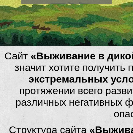
Сайт
«Выживание в дико
значит хотите получить
экстремальных усл
протяжении всего разви
различных негативных фа
опа
Структура сайта
«Выжива