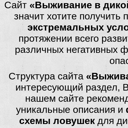
Сайт
«Выживание в дико
значит хотите получить
экстремальных усл
протяжении всего разви
различных негативных фа
опа
Структура сайта
«Выжива
интересующий раздел, 
нашем сайте рекомен
уникальные описания и
схемы ловушек
для ди