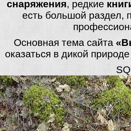
снаряжения
, редкие
книг
есть большой раздел,
профессион
Основная тема сайта
«В
оказаться в дикой природ
SQL