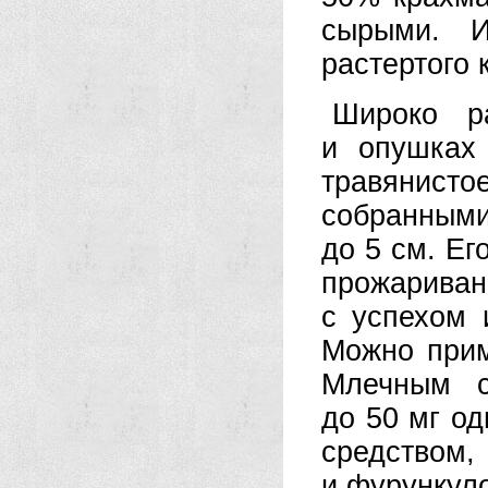
сырыми. И
растертого 
Широко р
и опушках 
травянистое
собранным
до 5 см. Ег
прожарива
с успехом 
Можно прим
Млечным с
до 50 мг о
средством,
и фурункул