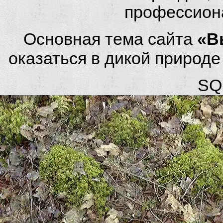
профессион
Основная тема сайта
«В
оказаться в дикой природ
SQL