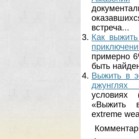
документа
оказавшихс
встреча...
Как выжить
приключени
примерно 6
быть найден
Выжить в 
джунглях 
условиях 
«Выжить в
extreme wea
Комментар