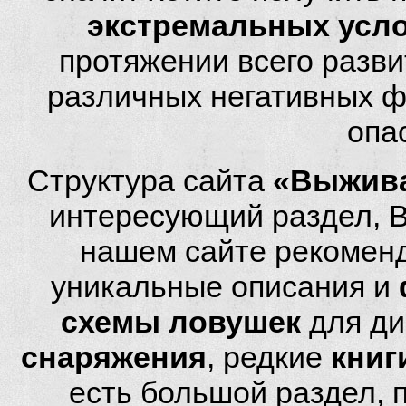
экстремальных усл
протяжении всего разви
различных негативных фа
опа
Структура сайта
«Выжива
интересующий раздел, 
нашем сайте рекомен
уникальные описания и
схемы ловушек
для ди
снаряжения
, редкие
книг
есть большой раздел,