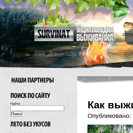
ВЫЖИВАНИЕ
СТАТ
Как выж
Найти:
Опубликовано: