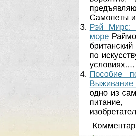
предъявля
Самолеты и 
Рэй Мирс:
море
Раймо
британский 
по искусст
условиях....
Пособие п
Выживание
одно из са
питание
изобретател
Комментар