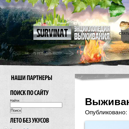
ВЫЖИВАНИЕ
СТАТ
Выживан
Найти:
Опубликовано: