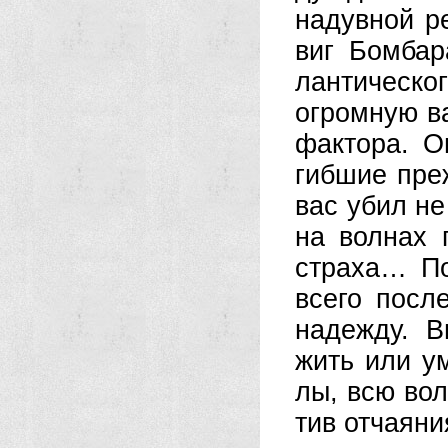
на­дув­ной ре
виг Бом­ба­р
лан­ти­че­ско
ог­ром­ную ва
фак­то­ра. О
гиб­шие преж
вас убил не г
на вол­нах 
стра­ха… По­
все­го по­сл
на­де­ж­ду. 
жить или ум
лы, всю во­л
тив от­чая­