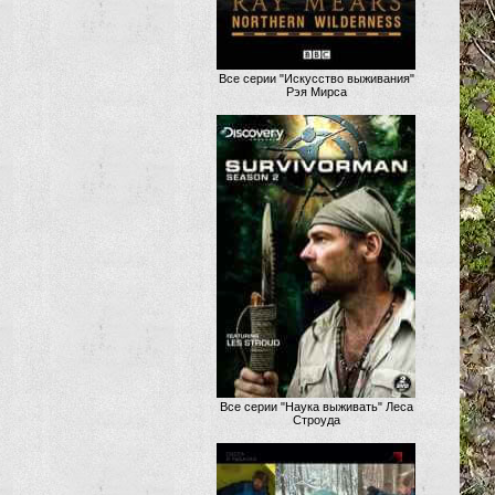
Все серии "Искусство выживания"
Рэя Мирса
Все серии "Наука выживать" Леса
Строуда