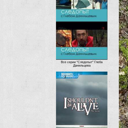
Все серии "Следопыт" Глеба
Данильцева