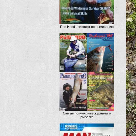
Ron Hood - эксперт по выживанию
Самые популярные журналы о
рыбалке