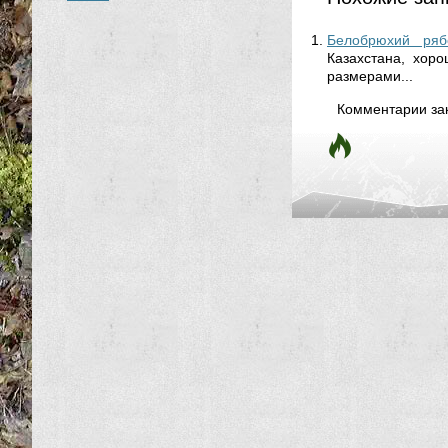
Белобрюхий ряб
Казахстана, хор
размерами...
Комментарии за