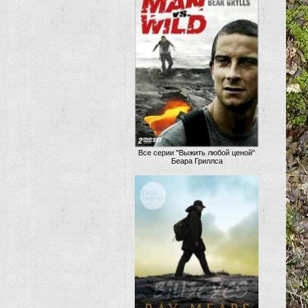
Все серии "Выжить любой ценой"
Беара Гриллса