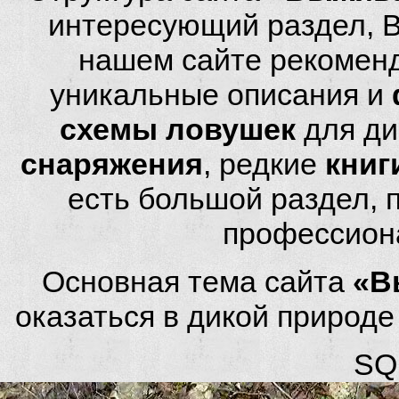
интересующий раздел, 
нашем сайте рекомен
уникальные описания и
схемы ловушек
для ди
снаряжения
, редкие
книг
есть большой раздел,
профессион
Основная тема сайта
«В
оказаться в дикой природ
SQL