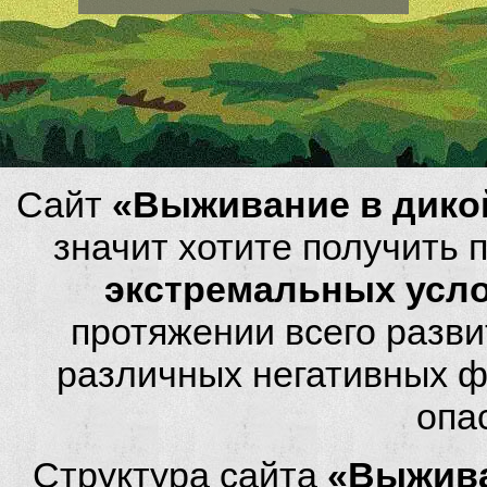
Сайт
«Выживание в дико
значит хотите получить
экстремальных усл
протяжении всего разви
различных негативных фа
опа
Структура сайта
«Выжива