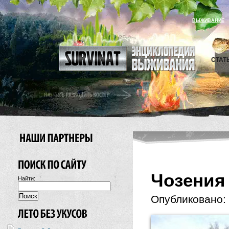
ВЫЖИВАНИЕ
СТАТ
Чозения
Найти:
Опубликовано: