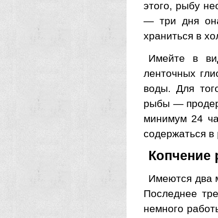
этого, рыбу не
— три дня он
храниться в хо
Имейте в ви
ленточных гли
воды. Для тог
рыбы — продер
минимум 24 ча
содержаться в
Копчение
Имеются два м
Последнее тре
немного работ