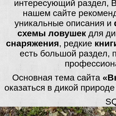
интересующий раздел, 
нашем сайте рекомен
уникальные описания и
схемы ловушек
для ди
снаряжения
, редкие
книг
есть большой раздел,
профессион
Основная тема сайта
«В
оказаться в дикой природ
SQ