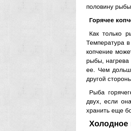
половину рыбы
Горячее копч
Как только р
Температура в
копчение може
рыбы, нагрева 
ее. Чем дольш
другой стороны
Рыба горячег
двух, если он
хранить еще б
Холодное 