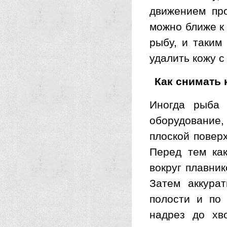
движением про
можно ближе к
рыбу, и таким
удалить кожу с
Как снимать 
Иногда рыба 
оборудование
плоской повер
Перед тем как
вокруг плавни
Затем аккура
полости и по
надрез до хво