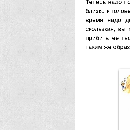
Теперь надо п
близко к голов
время надо д
скользкая, вы
прибить ее гв
таким же образ