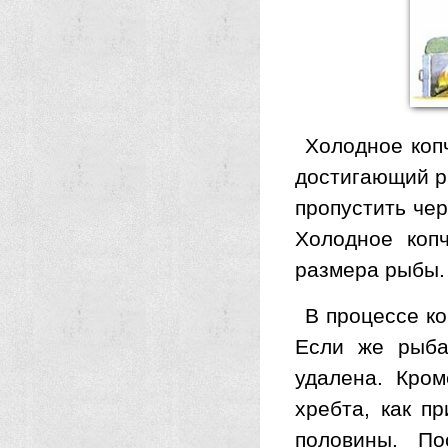
Холодное копч
достигающий ры
пропустить че
Холодное коп
размера рыбы.
В процессе ко
Если же рыба
удалена. Кром
хребта, как п
половины. По