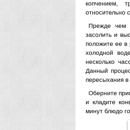
копчением, 
относительно с
Прежде чем 
засолить и вы
положите ее в 
холодной воде
несколько час
Данный процес
пересыхания в 
Оберните при
и кладите кон
минут блюдо го