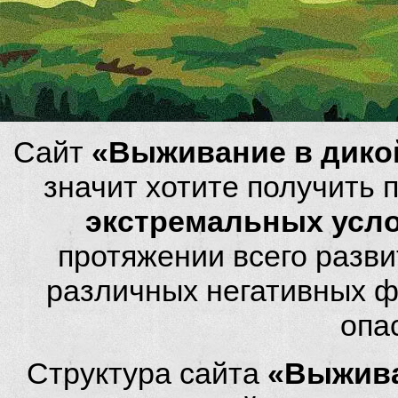
Сайт
«Выживание в дико
значит хотите получить
экстремальных усл
протяжении всего разви
различных негативных фа
опа
Структура сайта
«Выжива