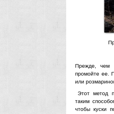
Пр
Прежде, чем 
промойте ее. 
или розмарино
Этот метод 
таким способо
чтобы куски п