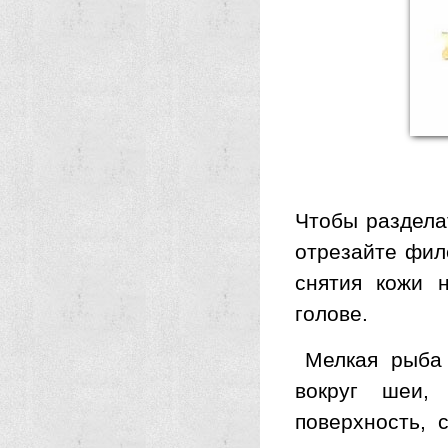
Чтобы раздела
отрезайте филе
снятия кожи 
голове.
Мелкая рыба
вокруг шеи,
поверхность, 