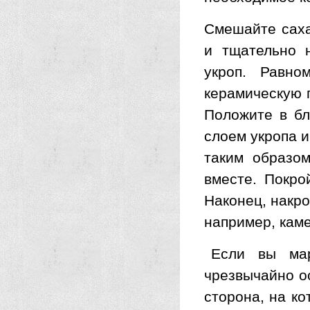
Смешайте саха
и тщательно 
укроп. Равно
керамическую 
Положите в бл
слоем укропа и
таким образо
вместе. Покро
Наконец, накро
например, каме
Если вы мар
чрезвычайно о
сторона, на ко