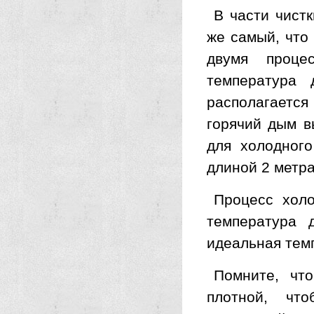
В части чистк
же самый, что
двумя проце
температура 
располагаетс
горячий дым в
для холодного
длиной 2 метра
Процесс холо
температура 
идеальная тем
Помните, чт
плотной, чт