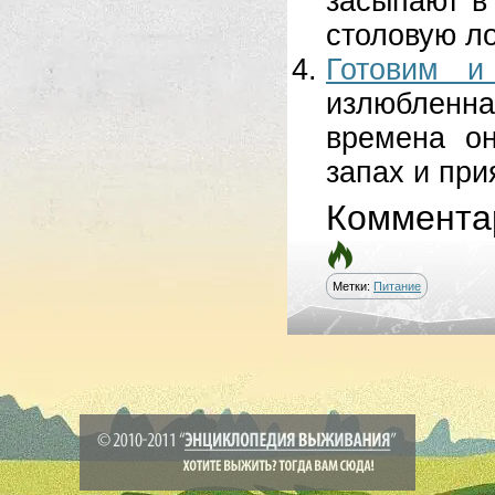
засыпают в
столовую ло
Готовим и
излюбленна
времена он
запах и при
Коммента
Метки:
Питание