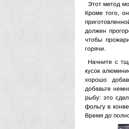
Этот метод мо
Кроме того, о
приготовленной
должен прогор
чтобы прожар
горячи.
Начните с тщ
кусок алюмини
хорошо добав
добавьте немн
рыбу: это сде
фольгу в конве
Время до полн