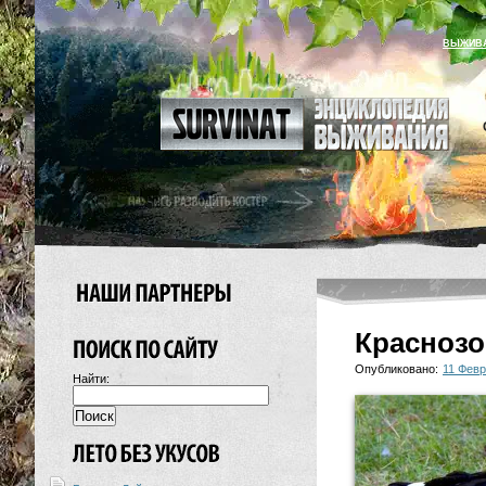
ВЫЖИВ
Краснозо
Опубликовано:
11 Февр
Найти: