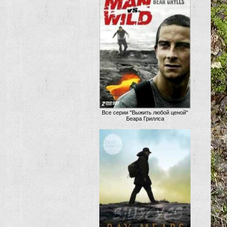
Все серии "Выжить любой ценой"
Беара Гриллса