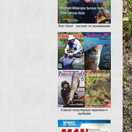
Ron Hood - эксперт по выживанию
Самые популярные журналы о
рыбалке