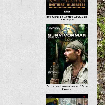
Все серии "Искусство выживания"
Рэя Мирса
Все серии "Наука выживать" Леса
Строуда