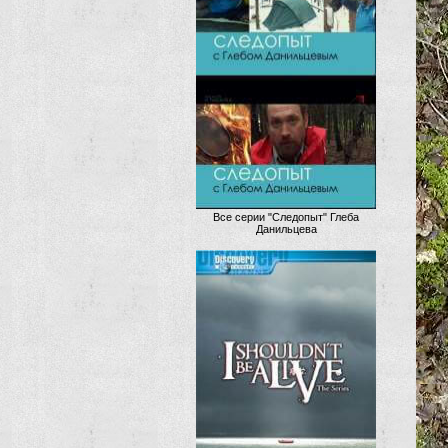
Все серии "Следопыт" Глеба
Данильцева