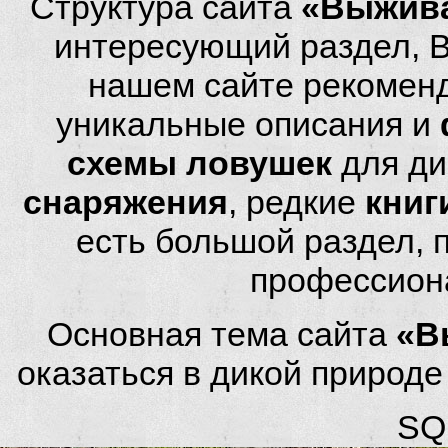
Структура сайта
«Выжива
интересующий раздел, 
нашем сайте рекомен
уникальные описания и
схемы ловушек
для ди
снаряжения
, редкие
книг
есть большой раздел,
профессион
Основная тема сайта
«В
оказаться в дикой природ
SQL