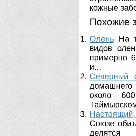
кожные заб
Похожие з
Олень
На 
видов олен
примерно 6
и...
Северный 
домашнего 
около 60
Таймырском
Настоящий,
Союзе обит
делятс