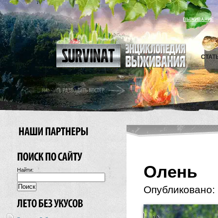
ВЫЖИВАНИЕ
СТАТ
Олень
Найти:
Опубликовано: