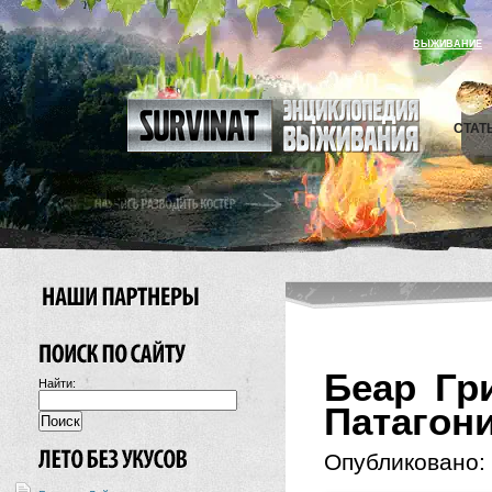
ВЫЖИВАНИЕ
СТАТ
Беар Гр
Найти:
Патагони
Опубликовано: