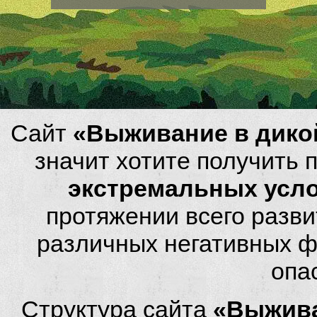
Сайт
«Выживание в дико
значит хотите получить
экстремальных усл
протяжении всего разви
различных негативных фа
опа
Структура сайта
«Выжива