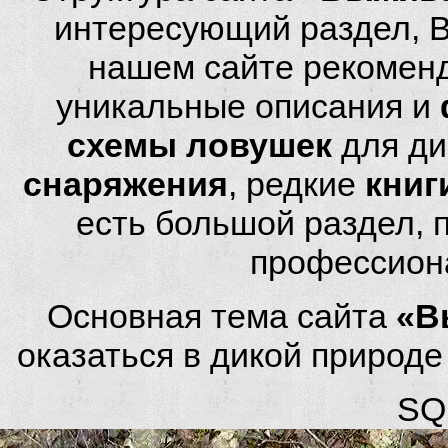
интересующий раздел, 
нашем сайте рекомен
уникальные описания и
схемы ловушек
для ди
снаряжения
, редкие
книг
есть большой раздел,
профессион
Основная тема сайта
«В
оказаться в дикой природ
SQL