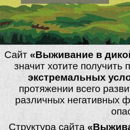
Сайт
«Выживание в дико
значит хотите получить
экстремальных усл
протяжении всего разви
различных негативных фа
опа
Структура сайта
«Выжива