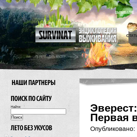
ВЫЖИВАНИЕ
СТАТ
Эверес
Найти:
Первая в
Опубликовано: