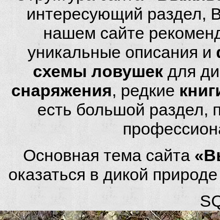
интересующий раздел, 
нашем сайте рекомен
уникальные описания и
схемы ловушек
для ди
снаряжения
, редкие
книг
есть большой раздел,
профессион
Основная тема сайта
«В
оказаться в дикой природ
SQ