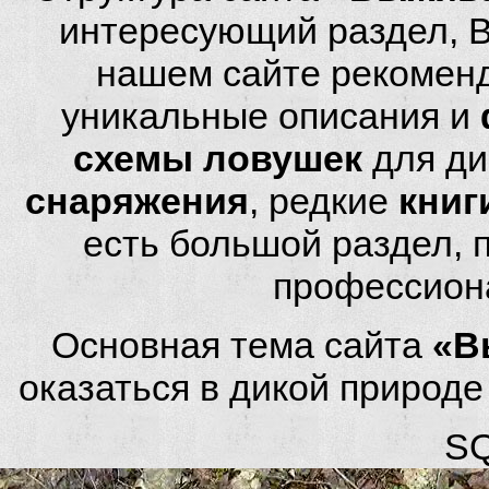
интересующий раздел, 
нашем сайте рекомен
уникальные описания и
схемы ловушек
для ди
снаряжения
, редкие
книг
есть большой раздел,
профессион
Основная тема сайта
«В
оказаться в дикой природ
SQ