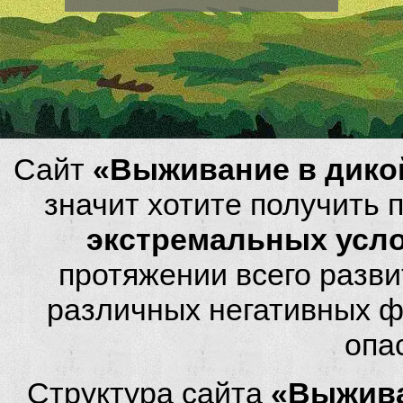
Сайт
«Выживание в дико
значит хотите получить
экстремальных усл
протяжении всего разви
различных негативных фа
опа
Структура сайта
«Выжива