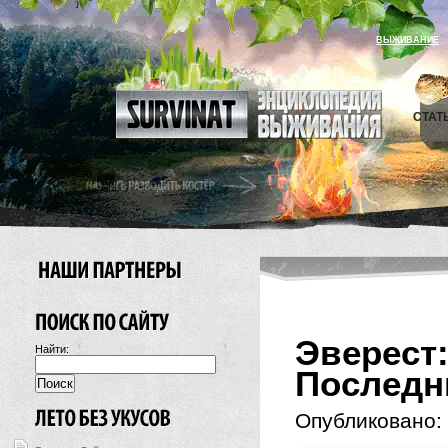
ВЫЖИВАНИЕ
СТАТ
Эверес
Найти:
Последни
Опубликовано: