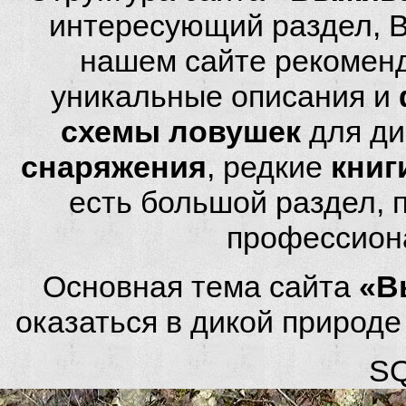
интересующий раздел, 
нашем сайте рекомен
уникальные описания и
схемы ловушек
для ди
снаряжения
, редкие
книг
есть большой раздел,
профессион
Основная тема сайта
«В
оказаться в дикой природ
SQ