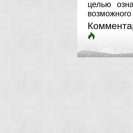
целью озн
возможного 
Коммента