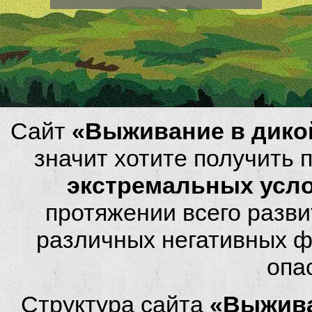
Сайт
«Выживание в дико
значит хотите получить
экстремальных усл
протяжении всего разви
различных негативных фа
опа
Структура сайта
«Выжива