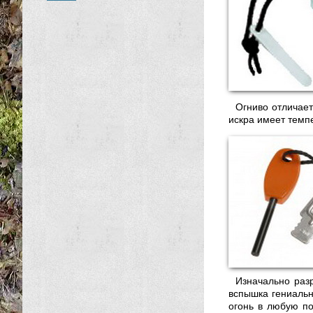
Огниво отличает
искра имеет темпе
Изначально раз
вспышка гениально
огонь в любую по