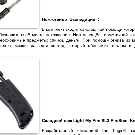
Нож-огниво»Экспедиция»:
В комплект входит свисток, при помощи котор
бозначить своё место нахождение. Нож оснащён герметичной кап
еобходимые предметы: спички, деньги. При помощи огнива из м
плект, можно развести костёр, который обеспечит теплом и 
Складной нож Light My Fire SL3 FireSteel Kn
Разработанный компанией Tool Logic®, с