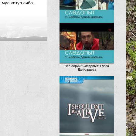
мультитул либо...
Все серии "Следопыт" Глеба
Данильцева