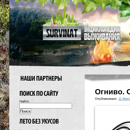
ВЫЖИВ
Огниво. 
Опубликовано:
11 Март
Найти: