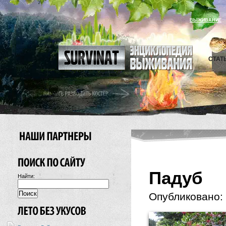
ВЫЖИВАНИЕ
СТАТ
Падуб
Найти:
Опубликовано: