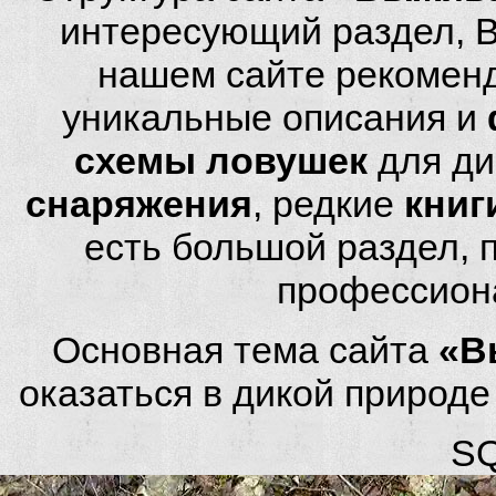
интересующий раздел, 
нашем сайте рекомен
уникальные описания и
схемы ловушек
для ди
снаряжения
, редкие
книг
есть большой раздел,
профессион
Основная тема сайта
«В
оказаться в дикой природ
SQ