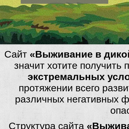
Сайт
«Выживание в дико
значит хотите получить
экстремальных усл
протяжении всего разви
различных негативных фа
опа
Структура сайта
«Выжива