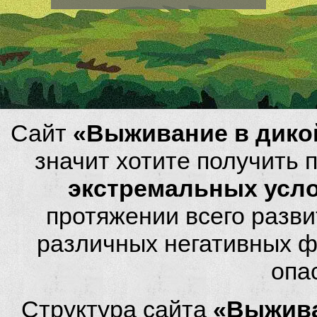
Сайт
«Выживание в дико
значит хотите получить
экстремальных усл
протяжении всего разви
различных негативных фа
опа
Структура сайта
«Выжива