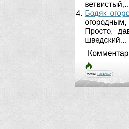
ветвистый,..
Бодяк огор
огородным,
Просто, да
шведский...
Комментар
Метки:
Растение