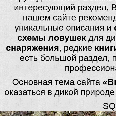
интересующий раздел, 
нашем сайте рекомен
уникальные описания и
схемы ловушек
для ди
снаряжения
, редкие
книг
есть большой раздел,
профессион
Основная тема сайта
«В
оказаться в дикой природ
SQL