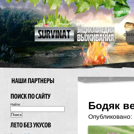
ВЫЖИВАНИЕ
СТАТ
Бодяк в
Найти:
Опубликовано: