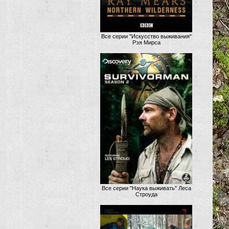
Все серии "Искусство выживания"
Рэя Мирса
Все серии "Наука выживать" Леса
Строуда