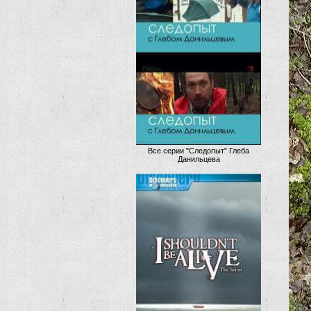
Все серии "Следопыт" Глеба
Данильцева