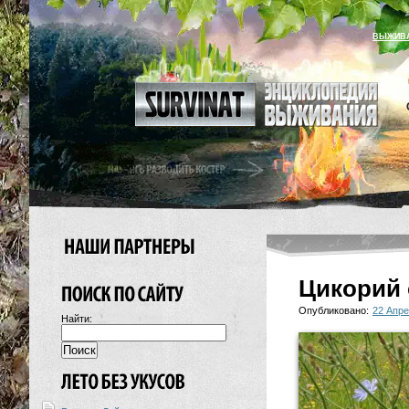
ВЫЖИВ
Цикорий
Опубликовано:
22 Апре
Найти: