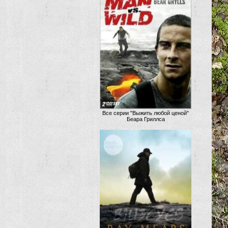
Все серии "Выжить любой ценой"
Беара Гриллса