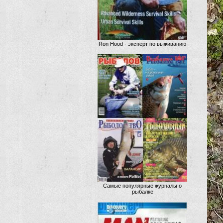
Ron Hood - эксперт по выживанию
Самые популярные журналы о
рыбалке