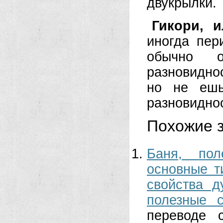
двукрылки.
Гикори, и
иногда пер
обычно о
разновиднос
но не ешь
разновидно
Похожие з
Баня, пол
основные т
свойства д
полезные 
переводе с