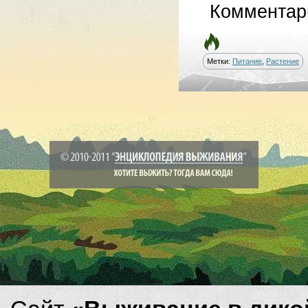
Комментар
Метки:
Питание
,
Растение