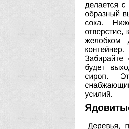
делается с
образный в
сока. Ниж
отверстие, 
желобком 
контейнер.
Забирайте 
будет выхо
сироп. Эт
снабжающий
усилий.
Ядовиты
Деревья, 