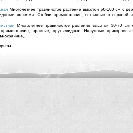
сная
Многолетнее травянистое растение высотой 50-100 см с де
дными корнями. Стебли прямостоячие, ветвистые в верхней ча
листная
Многолетнее травянистое растение высотой 30-70 см
 прямостоячие, простые, прутьевидные. Наружные прикорневые
­нокрайние,...
крыты.