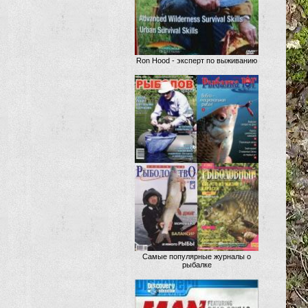
Ron Hood - эксперт по выживанию
Самые популярные журналы о
рыбалке