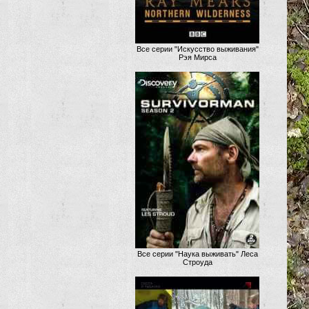
Все серии "Искусство выживания"
Рэя Мирса
Все серии "Наука выживать" Леса
Строуда