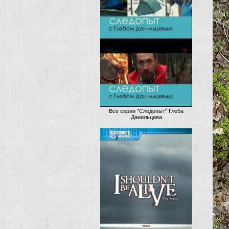
Все серии "Следопыт" Глеба
Данильцева