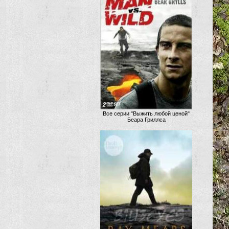
Все серии "Выжить любой ценой"
Беара Гриллса