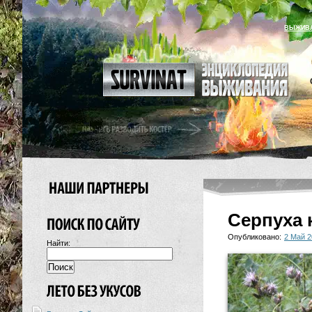
ВЫЖИВ
Серпуха 
Опубликовано:
2 Май 2
Найти: