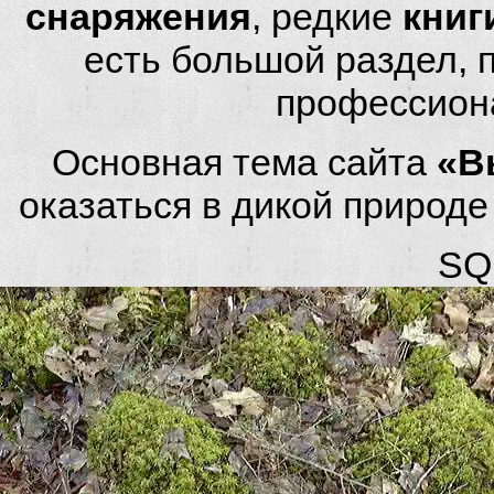
снаряжения
, редкие
книг
есть большой раздел,
профессион
Основная тема сайта
«В
оказаться в дикой природ
SQL