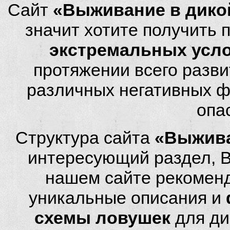
Сайт
«Выживание в дико
значит хотите получить
экстремальных усл
протяжении всего разви
различных негативных фа
опа
Структура сайта
«Выжива
интересующий раздел, 
нашем сайте рекомен
уникальные описания и
схемы ловушек
для ди