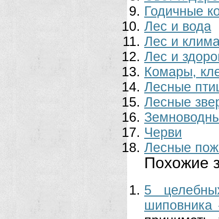
Годичные к
Лес и вода
Лес и клима
Лес и здоро
Комары, кл
Лесные пти
Лесные зве
Земноводн
Черви
Лесные по
Похожие з
5 целебны
шиповника 