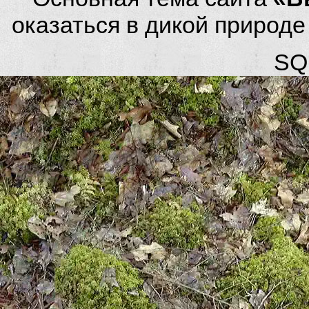
оказаться в дикой природ
SQL