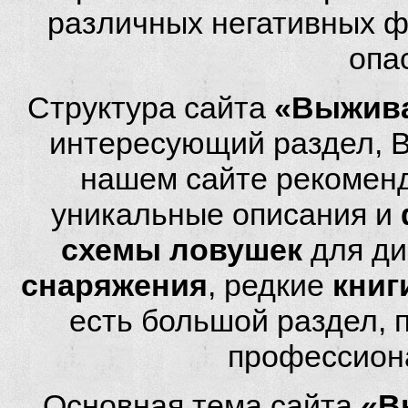
различных негативных фа
опа
Структура сайта
«Выжива
интересующий раздел, 
нашем сайте рекомен
уникальные описания и
схемы ловушек
для ди
снаряжения
, редкие
книг
есть большой раздел,
профессион
Основная тема сайта
«В