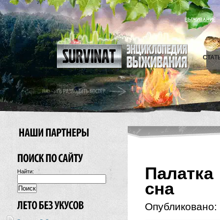
ВЫЖИВАНИЕ
СТАТ
Палатка
Найти:
сна
Опубликовано: