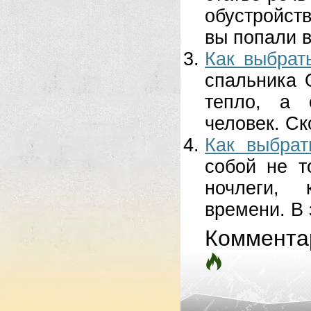
обустройст
вы попали в 
Как выбрат
спальника 
тепло, а 
человек. Ск
Как выбрат
собой не т
ночлеги, 
времени. В 
Коммента