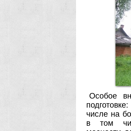
Особое вн
подготовке
числе на б
в том чис