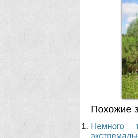
Похожие з
Немного 
экстремаль