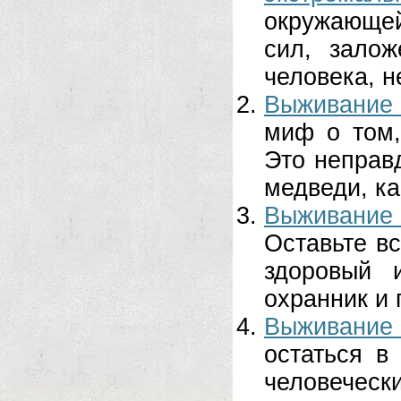
окружающе
сил, залож
человека, н
Выживание 
миф о том,
Это неправд
медведи, ка
Выживание
Оставьте вс
здоровый 
охранник и 
Выживание в
остаться в
человечес