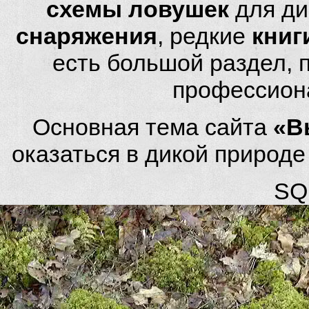
схемы ловушек
для ди
снаряжения
, редкие
книг
есть большой раздел,
профессион
Основная тема сайта
«В
оказаться в дикой природ
SQL