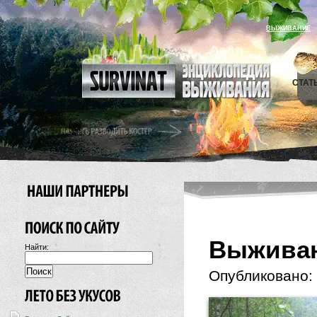
ВЫЖИВАНИЕ
СТАТ
Выживан
Найти:
Опубликовано: