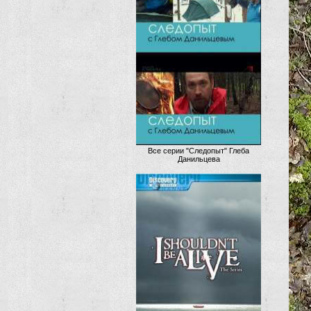
Все серии "Следопыт" Глеба
Данильцева