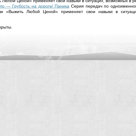
 Любой Ценой» применяет свои навыки в ситуацих, возможных в ре
ло — Грубость на дороге/ Паника
Серия передач по одноименной
чи «Выжить Любой Ценой» применяет свои навыки в ситуаци
крыты.