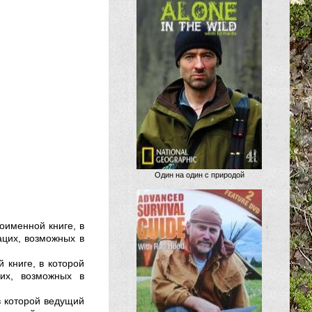
Один на один с природой
оименной книге, в
цих, возможных в
 книге, в которой
их, возможных в
в которой ведущий