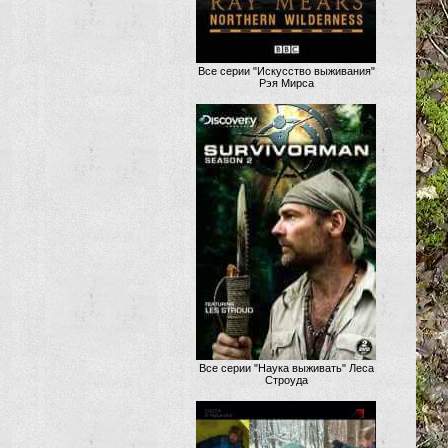
Все серии "Искусство выживания"
Рэя Мирса
Все серии "Наука выживать" Леса
Строуда