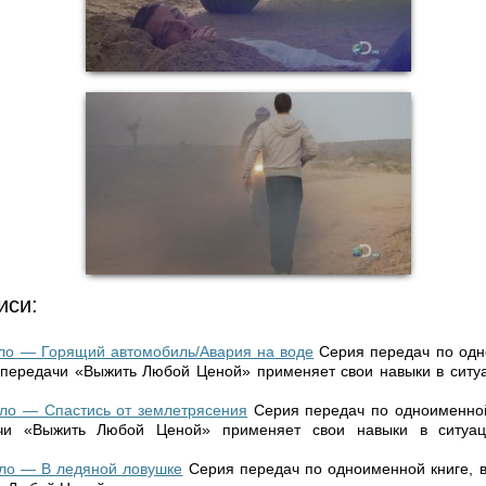
иси:
гло — Горящий автомобиль/Авария на воде
Серия передач по одн
 передачи «Выжить Любой Ценой» применяет свои навыки в ситуа
гло — Спастись от землетрясения
Серия передач по одноименной
чи «Выжить Любой Ценой» применяет свои навыки в ситуац
гло — В ледяной ловушке
Серия передач по одноименной книге, 