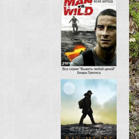
Все серии "Выжить любой ценой"
Беара Гриллса