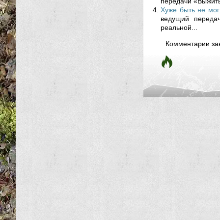
передачи «Выжить
Хуже быть не мог
ведущий переда
реальной...
Комментарии за