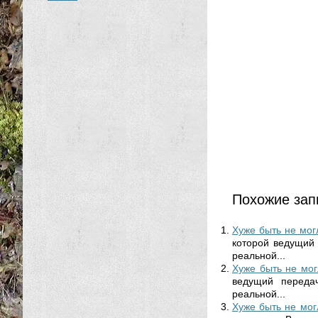
Похожие зап
Хуже быть не мо
которой ведущий
реальной...
Хуже быть не мо
ведущий переда
реальной...
Хуже быть не мо