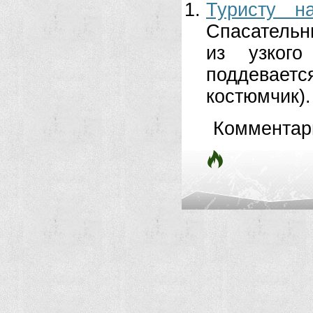
Туристу н
Спасательн
из узкого
поддевает
костюмчик)
Комментар