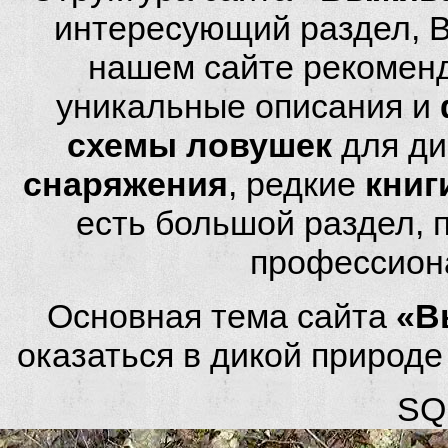
интересующий раздел, 
нашем сайте рекомен
уникальные описания и
схемы ловушек
для ди
снаряжения
, редкие
книг
есть большой раздел,
профессион
Основная тема сайта
«В
оказаться в дикой природ
SQL