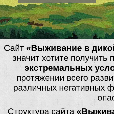
Сайт
«Выживание в дико
значит хотите получить
экстремальных усл
протяжении всего разви
различных негативных фа
опа
Структура сайта
«Выжива