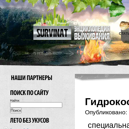
ВЫЖИВАНИЕ
СТАТ
Гидроко
Найти:
Опубликовано:
специал