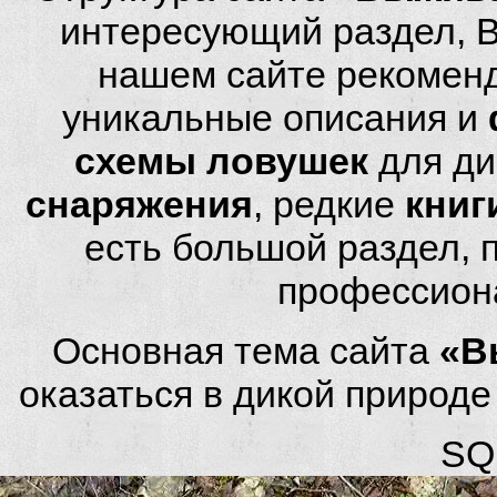
интересующий раздел, 
нашем сайте рекомен
уникальные описания и
схемы ловушек
для ди
снаряжения
, редкие
книг
есть большой раздел,
профессион
Основная тема сайта
«В
оказаться в дикой природ
SQL