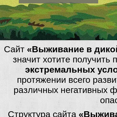
Сайт
«Выживание в дико
значит хотите получить
экстремальных усл
протяжении всего разви
различных негативных фа
опа
Структура сайта
«Выжива