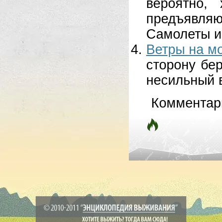
вероятно,
предъявля
Самолеты и 
Ветры на м
сторону бер
несильный в
Комментар