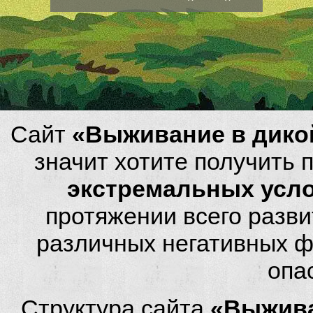
Сайт
«Выживание в дико
значит хотите получить
экстремальных усл
протяжении всего разви
различных негативных фа
опа
Структура сайта
«Выжива