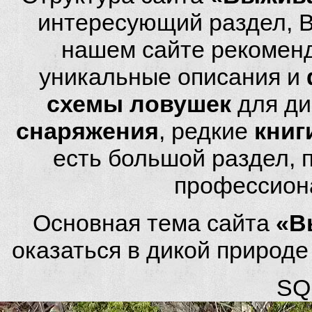
интересующий раздел, 
нашем сайте рекомен
уникальные описания и
схемы ловушек
для ди
снаряжения
, редкие
книг
есть большой раздел,
профессион
Основная тема сайта
«В
оказаться в дикой природ
SQL