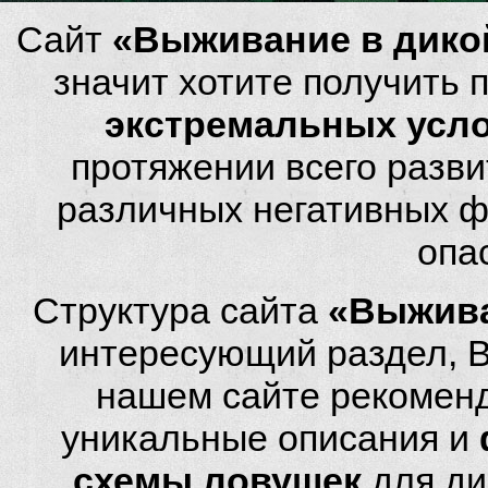
Сайт
«Выживание в дико
значит хотите получить
экстремальных усл
протяжении всего разви
различных негативных фа
опа
Структура сайта
«Выжива
интересующий раздел, 
нашем сайте рекомен
уникальные описания и
схемы ловушек
для ди