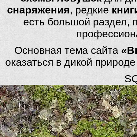
снаряжения
, редкие
книг
есть большой раздел,
профессион
Основная тема сайта
«В
оказаться в дикой природ
SQ