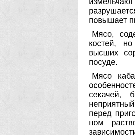
измельча
разрушаетс
повышает п
Мясо, сод
костей, н
высших сор
посуде.
Мясо каба
особеннос
секачей, 
неприятный
перед приг
ном раст
зависимости