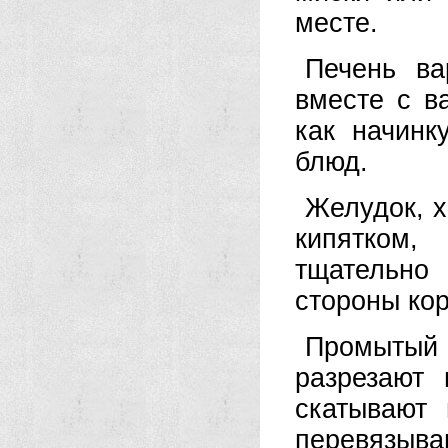
месте.
Печень ва
вместе с в
как начинк
блюд.
Желудок, 
кипятком,
тщательно
стороны кор
Промыты
разрезают
скатывают
перевязываю