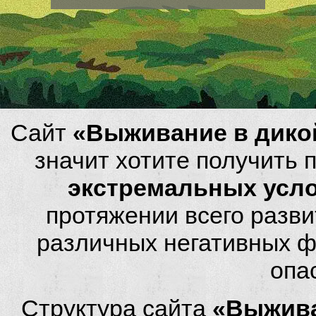
Сайт
«Выживание в дико
значит хотите получить
экстремальных усл
протяжении всего разви
различных негативных фа
опа
Структура сайта
«Выжива