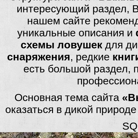
интересующий раздел, 
нашем сайте рекомен
уникальные описания и
схемы ловушек
для ди
снаряжения
, редкие
книг
есть большой раздел,
профессион
Основная тема сайта
«В
оказаться в дикой природ
SQL