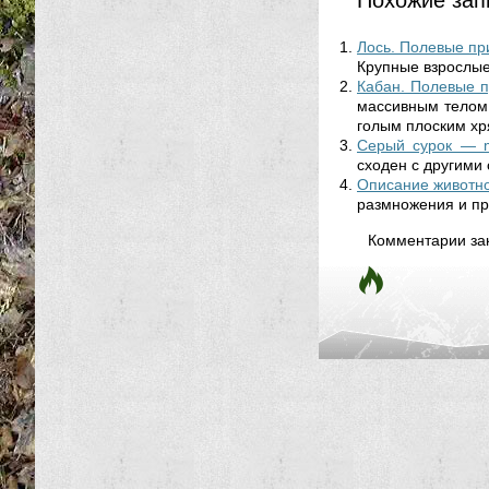
Похожие зап
Лось. Полевые пр
Крупные взрослые 
Кабан. Полевые п
массивным телом 
голым плоским хр
Серый сурок — m
сходен с другими 
Описание животно
размножения и пр
Комментарии за