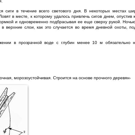
я.
я сиги в течение всего светового дня. В некоторых местах ши
Ловят в месте, к которому удалось привлечь сигов днем, опустив 
ормкой и одновременно подбрасывая ее еще сверху рукой. Ночью
 в верхние слои, как это случается во время дневной охоты, п
жении в прозрачной воде с глубин менее 10 м обязательно 
очная, морозоустойчивая. Строится на основе прочного деревян-