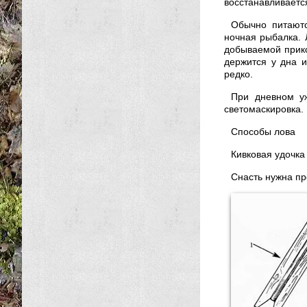
восстанавливаетс
Обычно питаютс
ночная рыбалка. 
добываемой прик
держится у дна и
редко.
При дневном у
светомаскировка.
Способы лова
Кивковая удочка
Снасть нужна пр