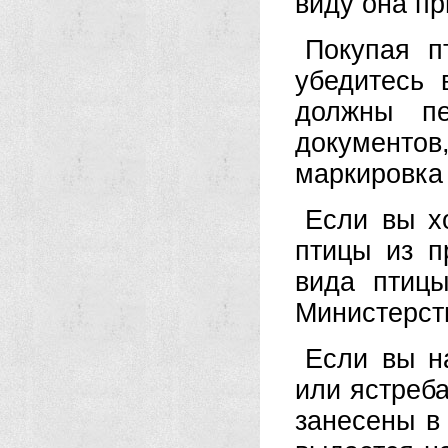
виду она пр
Покупая п
убедитесь
должны пе
документов,
маркировка
Если вы х
птицы из п
вида птицы
Министерст
Если вы на
или ястреба
занесены в