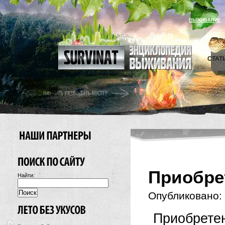
ВЫЖИВАНИЕ
СТАТ
Приобре
Найти:
Опубликовано:
Приобрете