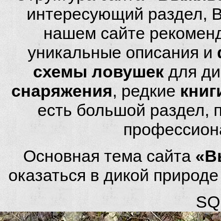
интересующий раздел, 
нашем сайте рекомен
уникальные описания и
схемы ловушек
для ди
снаряжения
, редкие
книг
есть большой раздел,
профессион
Основная тема сайта
«В
оказаться в дикой природ
SQL