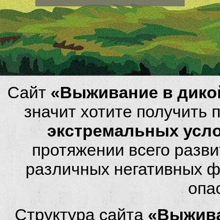
Сайт
«Выживание в дико
значит хотите получить
экстремальных усл
протяжении всего разви
различных негативных фа
опа
Структура сайта
«Выжива