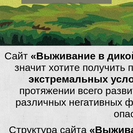
Сайт
«Выживание в дико
значит хотите получить
экстремальных усл
протяжении всего разви
различных негативных фа
опа
Структура сайта
«Выжива