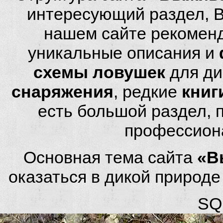
интересующий раздел, 
нашем сайте рекомен
уникальные описания и
схемы ловушек
для ди
снаряжения
, редкие
книг
есть большой раздел,
профессион
Основная тема сайта
«В
оказаться в дикой природ
SQL