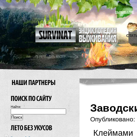
ВЫЖИВАНИЕ
СТАТ
Заводск
Найти:
Опубликовано:
Клеймами 