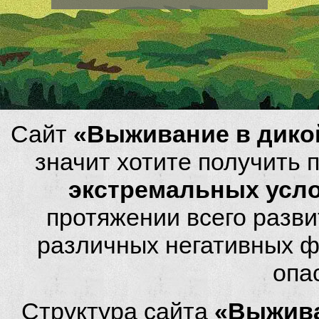
Сайт
«Выживание в дико
значит хотите получить
экстремальных усл
протяжении всего разви
различных негативных фа
опа
Структура сайта
«Выжива