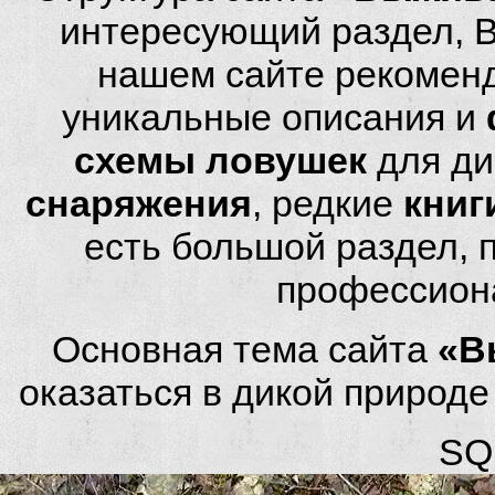
интересующий раздел, 
нашем сайте рекомен
уникальные описания и
схемы ловушек
для ди
снаряжения
, редкие
книг
есть большой раздел,
профессион
Основная тема сайта
«В
оказаться в дикой природ
SQL