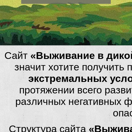
Сайт
«Выживание в дико
значит хотите получить
экстремальных усл
протяжении всего разви
различных негативных фа
опа
Структура сайта
«Выжива