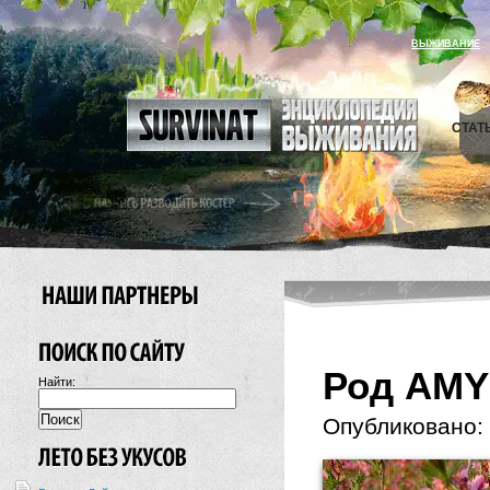
ВЫЖИВАНИЕ
СТАТ
Род AMY
Найти:
Опубликовано: