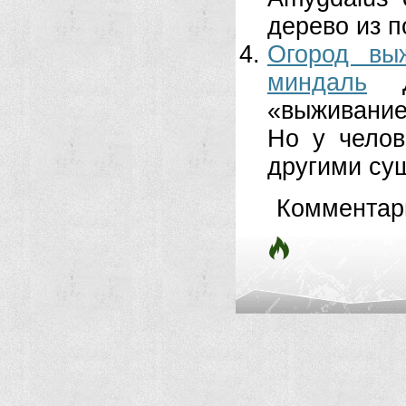
дерево из п
Огород вы
миндаль
«выживани
Но у челов
другими су
Комментар