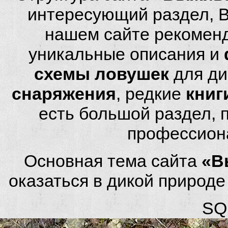
интересующий раздел, 
нашем сайте рекомен
уникальные описания и
схемы ловушек
для ди
снаряжения
, редкие
книг
есть большой раздел,
профессион
Основная тема сайта
«В
оказаться в дикой природ
SQL